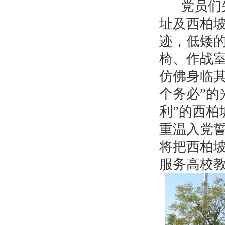
党员们
址及西柏
迹，低矮
椅、作战
仿佛身临
个务必”的
利”的西柏
重温入党
将把西柏
服务高校