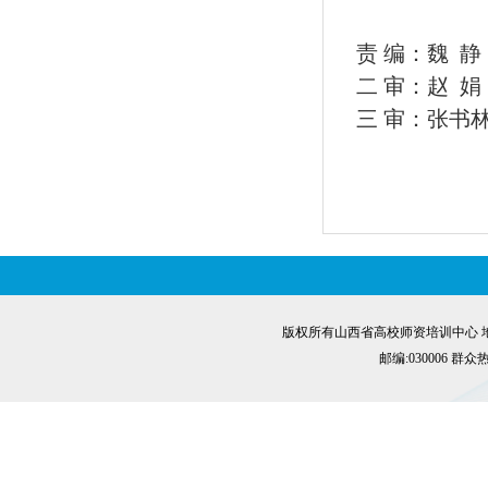
责 编：魏 静
二 审：赵 娟
三 审：张书
版权所有山西省高校师资培训中心 地
邮编:030006 群众热线:0