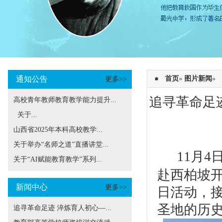
通知公告
首页
»
图片新闻
»
更多>>
追寻革命足
高校青年教师教育教学能力提升...
关于...
山西省2025年本科高校教学...
关于举办“名师之道”直播讲堂...
11月
关于“AI赋能教育教学”系列...
赴西柏坡开
新闻中心
更多>>
日活动，
圣地的历
追寻革命足迹 淬炼育人初心—...