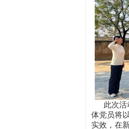
此次活
体党员
将
实效，在